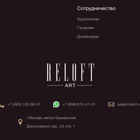
Сотрудничество
Художникам
Галереям
Дизайнерам
+7 (495) 120-06-37
+7 (999) 812-41-01
sales@reloft.
г.Москва, метро Бауманская
Денисовский пер., 23 стр. 1