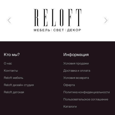
Кто мы?
Информация
О нас
Условия продажи
Контакты
Доставка и оплата
Reloft мебель
Условия возврата
Reloft дизайн студия
Оферта
Reloft детская
Политика конфиденциальности
Пользовательское соглашение
Каталоги