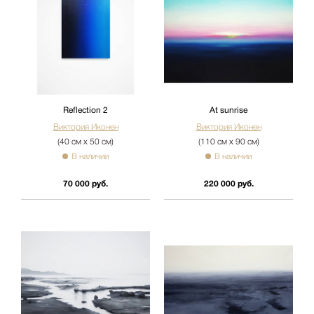
Reflection 2
At sunrise
Виктория Иконен
Виктория Иконен
(40 см х 50 см)
(110 см х 90 см)
В наличии
В наличии
70 000 руб.
220 000 руб.