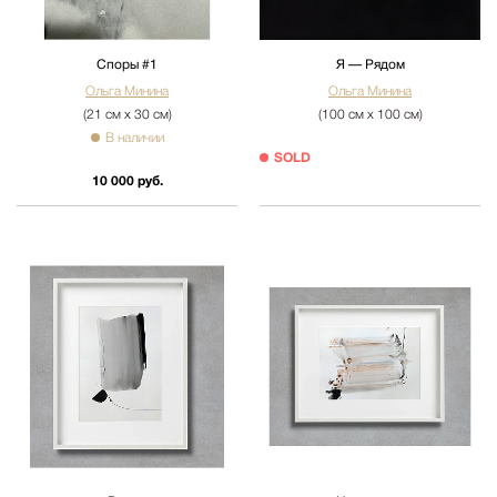
Споры #1
Я — Рядом
Ольга Минина
Ольга Минина
(21 см х 30 см)
(100 см х 100 см)
В наличии
SOLD
10 000 руб.