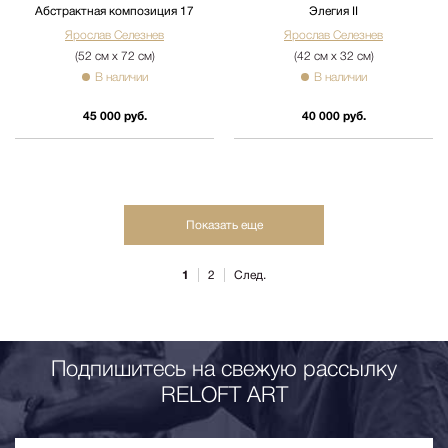
Абстрактная композиция 17
Элегия II
Ярослав Селезнев
Ярослав Селезнев
(52 см х 72 см)
(42 см х 32 см)
В наличии
В наличии
45 000 руб.
40 000 руб.
Показать еще
1
2
След.
Подпишитесь на свежую рассылку
RELOFT ART