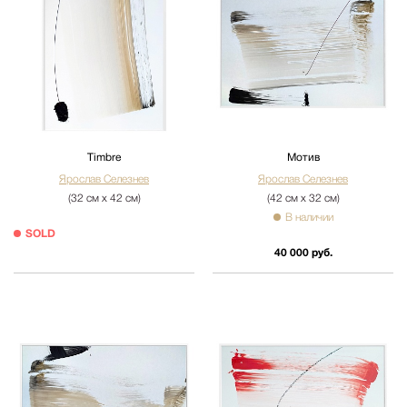
Timbre
Мотив
Ярослав Селезнев
Ярослав Селезнев
(32 см х 42 см)
(42 см х 32 см)
В наличии
SOLD
40 000 руб.