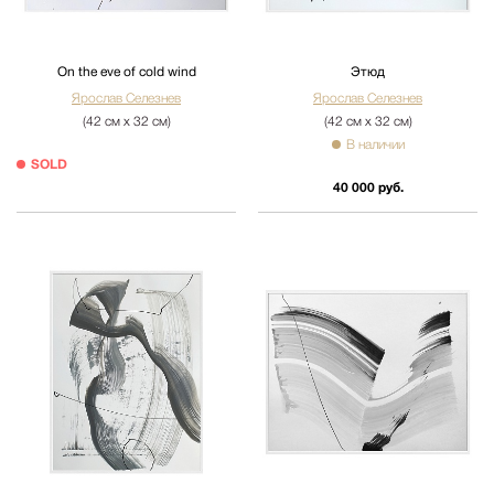
On the eve of cold wind
Этюд
Ярослав Селезнев
Ярослав Селезнев
(42 см х 32 см)
(42 см х 32 см)
В наличии
SOLD
40 000 руб.