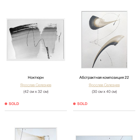
Ноктюрн
Абстрактная композиция 22
Ярослав Селезнев
Ярослав Селезнев
(42 см х 32 см)
(30 см х 40 см)
SOLD
SOLD