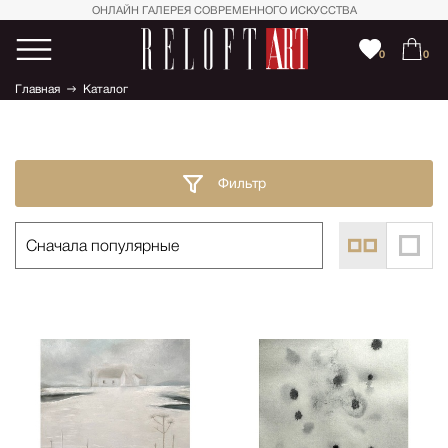
ОНЛАЙН ГАЛЕРЕЯ СОВРЕМЕННОГО ИСКУССТВА
0
0
Главная
Каталог
Фильтр