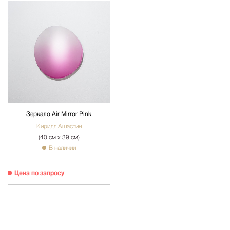
Зеркало Air Mirror Pink
Кирилл Ашастин
(40 см х 39 см)
В наличии
Цена по запросу