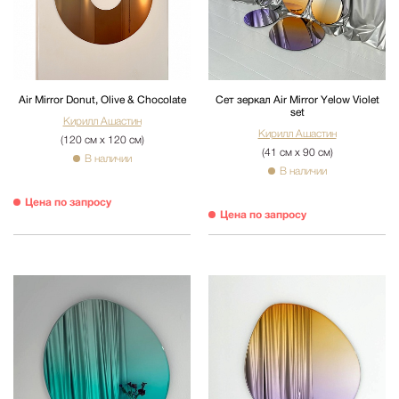
Air Mirror Donut, Olive & Chocolate
Сет зеркал Air Mirror Yelow Violet
set
Кирилл Ашастин
Кирилл Ашастин
(120 см х 120 см)
(41 см х 90 см)
В наличии
В наличии
Цена по запросу
Цена по запросу