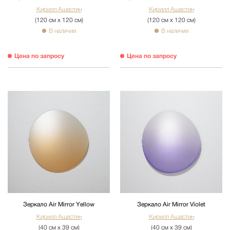
Кирилл Ашастин
Кирилл Ашастин
(120 см х 120 см)
(120 см х 120 см)
В наличии
В наличии
Цена по запросу
Цена по запросу
Зеркало Air Mirror Yellow
Зеркало Air Mirror Violet
Кирилл Ашастин
Кирилл Ашастин
(40 см х 39 см)
(40 см х 39 см)