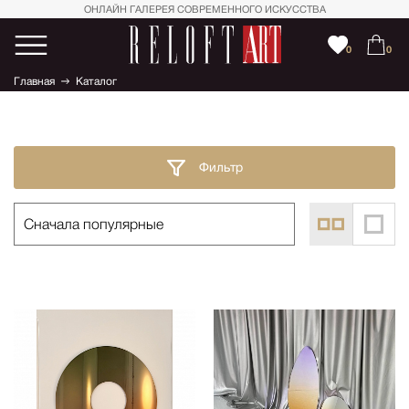
ОНЛАЙН ГАЛЕРЕЯ СОВРЕМЕННОГО ИСКУССТВА
0
0
Главная
Каталог
Фильтр