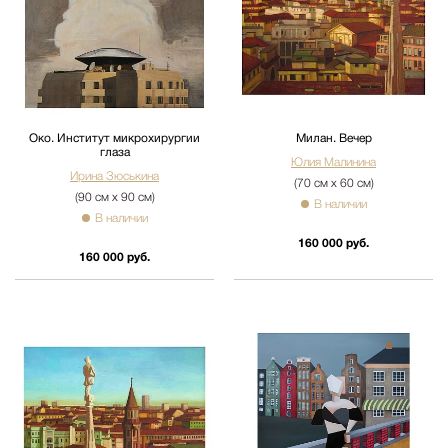
Око. Институт микрохирургии
Милан. Вечер
глаза
Юлия Малинина
Ирина Зюськина
(70 см х 60 см)
(90 см х 90 см)
В наличии
В наличии
160 000 руб.
160 000 руб.