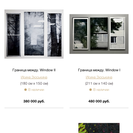
Граница между. Window II
Граница между. Window I
Ирина Зюськина
Ирина Зюськина
(180 см х 150 см)
(211 см х 140 см)
В наличии
В наличии
380 000 руб.
480 000 руб.