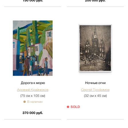
150 000 руб.
200 000 руб.
Дорога к морю
Ночные огни
Арсений Крайнюков
Сергей Трофимов
(75 см х 105 см)
(32 см х 45 см)
В наличии
SOLD
370 000 руб.