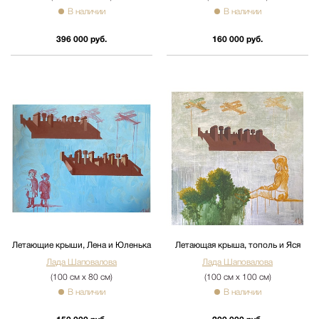
В наличии
В наличии
396 000 руб.
160 000 руб.
Летающие крыши, Лена и Юленька
Летающая крыша, тополь и Яся
Лада Шаповалова
Лада Шаповалова
(100 см х 80 см)
(100 см х 100 см)
В наличии
В наличии