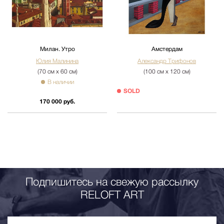
Милан. Утро
Амстердам
Юлия Малинина
Александр Трифонов
(70 см х 60 см)
(100 см х 120 см)
В наличии
SOLD
170 000 руб.
Подпишитесь на свежую рассылку
RELOFT ART