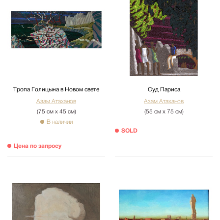
Тропа Голицына в Новом свете
Суд Париса
Азам Атаханов
Азам Атаханов
(75 см х 45 см)
(55 см х 75 см)
В наличии
SOLD
Цена по запросу