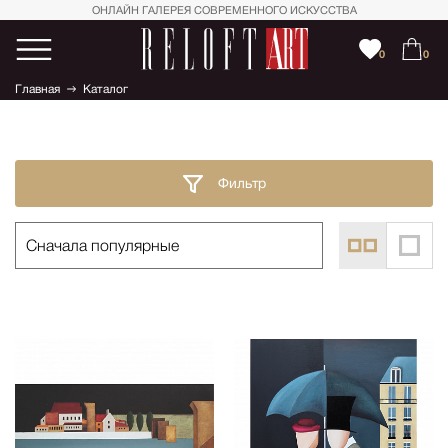
ОНЛАЙН ГАЛЕРЕЯ СОВРЕМЕННОГО ИСКУССТВА
0
0
Главная
Каталог
Фильтр