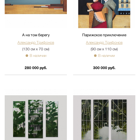
А на том берегу
Парижское приключение
Александр Трифонов
Александр Трифонов
(130 см х 70 см)
(90 см х 110 см)
В наличии
В наличии
280 000 руб.
300 000 руб.