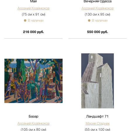
Май
Вечерняя Одесса
Арсений Крайнюков
Арсений Крайнюков
(75 см х 91 см)
(130 см х 95 см)
В наличии
В наличии
216 000 руб.
550 000 руб.
Базар
Ландшафт 71
Арсений Крайнюков
Мария Стадник
(105 см х 80 см)
(55 см х 100 см)