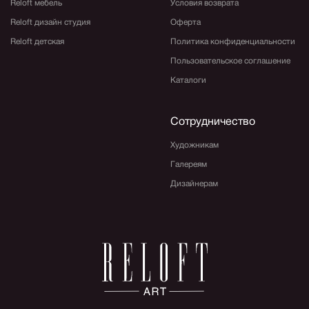
Reloft мебель
Условия возврата
Reloft дизайн студия
Оферта
Reloft детская
Политика конфиденциальности
Пользовательское соглашение
Каталоги
Сотрудничество
Художникам
Галереям
Дизайнерам