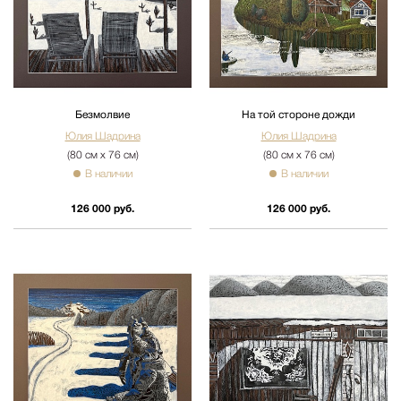
Безмолвие
На той стороне дожди
Юлия Шадрина
Юлия Шадрина
(80 см х 76 см)
(80 см х 76 см)
В наличии
В наличии
126 000 руб.
126 000 руб.