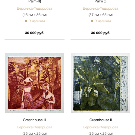
Palm (II)
Palm (I)
Вероника Федорцова
Вероника Федорцова
(46 см х 36 см)
(37 см х 65 см)
В наличии
В наличии
30 000 руб.
30 000 руб.
Greenhouse III
Greenhouse II
Вероника Федорцова
Вероника Федорцова
(25 см х 25 см)
(25 см х 25 см)