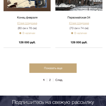
Конец февраля
Первомайская 34
Юлия Шадрина
Юлия Шадрина
(80 см х 76 см)
(70 см х 74 см)
В наличии
В наличии
126 000 руб.
126 000 руб.
Показать еще
1
2
След.
Подпишитесь на свежую рассылку