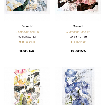
Весна IV
Весна III
Анастасия Савенко
Анастасия Савенко
(39 см х 27 см)
(39 см х 27 см)
В наличии
В наличии
16 000 руб.
16 000 руб.