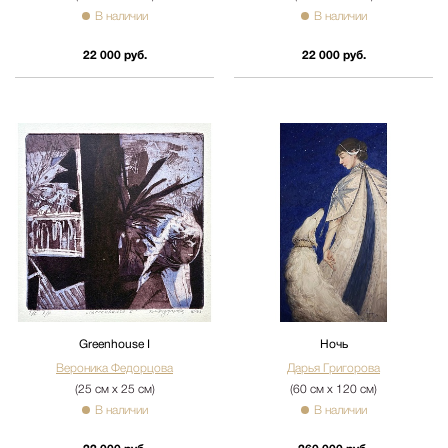
В наличии
В наличии
22 000 руб.
22 000 руб.
Greenhouse I
Ночь
Вероника Федорцова
Дарья Григорова
(25 см х 25 см)
(60 см х 120 см)
В наличии
В наличии