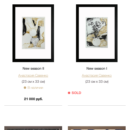
New season II
New season I
Анастасия Савенко
Анастасия Савенко
(23 см х 33 см)
(23 см х 33 см)
В наличии
SOLD
21 000 руб.