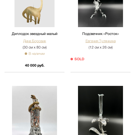
Диплодок звездный малый
Подсвечник «Росток»
Дина Боровик
Евгения Тулянкина
(30 см х 80 см)
(12 см х 26 см)
В наличии
SOLD
40 000 руб.