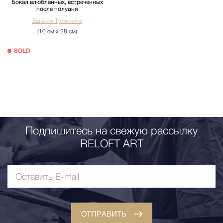
Бокал влюбленных, встреченных
после полудня
Евгения Тулянкина
(10 см х 28 см)
SOLD
Подпишитесь на свежую рассылку
RELOFT ART
ОТПРАВИТЬ