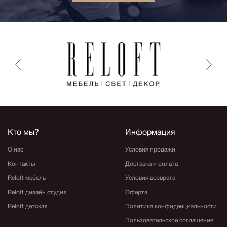
Кто мы?
Информация
О нас
Условия продажи
Контакты
Доставка и оплата
Reloft мебель
Условия возврата
Reloft дизайн студия
Оферта
Reloft детская
Политика конфиденциальности
Пользовательское соглашение