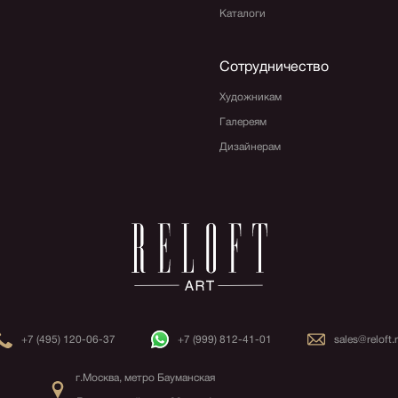
Каталоги
Сотрудничество
Художникам
Галереям
Дизайнерам
+7 (495) 120-06-37
+7 (999) 812-41-01
sales@reloft.
г.Москва, метро Бауманская