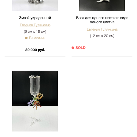
Змеей украденный
Ваза для одного цветка в виде
одного цветка
Евгения Тулянкина
Евгения Тулянкина
(6 см х 18 см)
(12 см х 20 см)
В наличии
SOLD
30 000 руб.