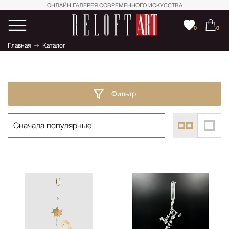
ОНЛАЙН ГАЛЕРЕЯ СОВРЕМЕННОГО ИСКУССТВА
0
0
Главная
Каталог
Фильтр