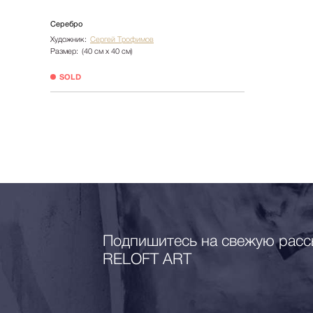
Серебро
Художник:
Сергей Трофимов
Размер:
(40 см х 40 см)
SOLD
Подпишитесь на свежую расс
RELOFT ART