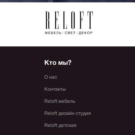
Кто мы?
О нас
Контакты
Reloft мебель
Reloft дизайн студия
Reloft детская