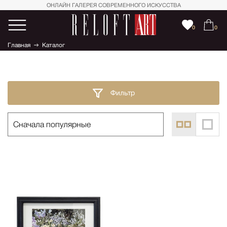
ОНЛАЙН ГАЛЕРЕЯ СОВРЕМЕННОГО ИСКУССТВА
0
0
Главная
Каталог
Фильтр