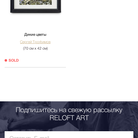
Дикие цветы
Сергей Трофимов
(70 см х 42 см)
SOLD
Подпишитесь на свежую рассылку
RELOFT ART