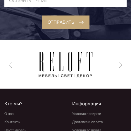
ОТПРАВИТЬ
Кто мы?
Информация
О нас
Условия продажи
Контакты
Доставка и оплата
Reloft мебель
Условия возврата