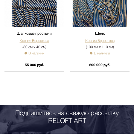
Шелковые простыни
Шелк
Ксения Берестова
Ксения Берестова
(30 см х 40 см)
(100 см х 110 см)
В наличии
В наличии
55 000 руб.
200 000 руб.
Подпишитесь на свежую рассылку
RELOFT ART