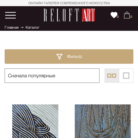
ОНЛАЙН ГАЛЕРЕЯ СОВРЕМЕННОГО ИСКУССТВА
0
0
Главная
Каталог
Фильтр