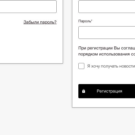
Пароль*
Забыли пароль?
При регистрации Вы согла
порядком использования co
Я хочу получать новости
Регистрация