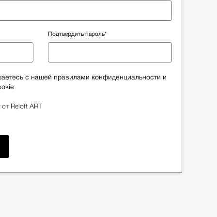
Подтвердить пароль*
шаетесь с нашей правилами конфиденциальности и
okie
 от Reloft ART